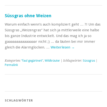
Süssgras ohne Weizen
Warum einfach wenn’s auch kompliziert geht … ?! Um das
Süssgras „Weizengras“ hat sich ja mittlerweile eine halbe
bis ganze Industrie entwickelt. Und das mag ich ja so
gaaaaaaaaaaaaaaar nicht ;) … da läuten bei mir immer
gleich die Alarmglocken. …
Weiterlesen
→
Kategorien:
"faul gegärtnert"
,
Wildkräuter
| Schlagwörter:
Süssgras
|
Permalink
SCHLAGWÖRTER