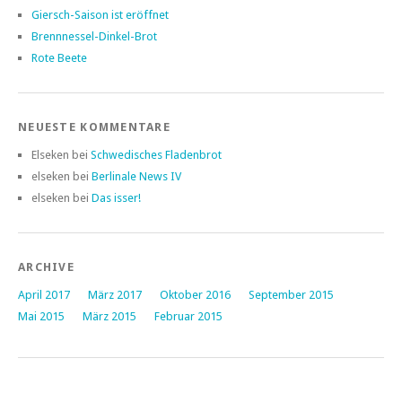
Giersch-Saison ist eröffnet
Brennnessel-Dinkel-Brot
Rote Beete
NEUESTE KOMMENTARE
Elseken
bei
Schwedisches Fladenbrot
elseken
bei
Berlinale News IV
elseken
bei
Das isser!
ARCHIVE
April 2017
März 2017
Oktober 2016
September 2015
Mai 2015
März 2015
Februar 2015